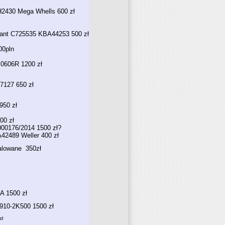
H2430 Mega Whells 600 zł
Rant C725535 KBA44253 500 zł
00pln
0606R 1200 zł
7127 650 zł
950 zł
00 zł
000176/2014 1500 zł?
42489 Weller 400 zł
alowane 350zł
A 1500 zł
2910-2K500 1500 zł
zł