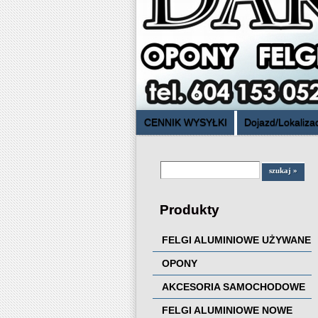
CENNIK WYSYŁKI
Dojazd/Lokalizac
Produkty
FELGI ALUMINIOWE UŻYWANE
OPONY
AKCESORIA SAMOCHODOWE
FELGI ALUMINIOWE NOWE