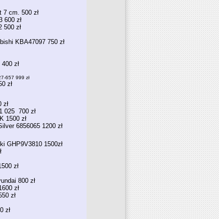
 7 cm. 500 zł
 600 zł
 500 zł
bishi KBA47097 750 zł
 400 zł
27-657 999 zł
0 zł
 zł
1 025 700 zł
K 1500 zł
lver 6856065 1200 zł
niki GHP9V3810 1500zł
ł
500 zł
undai 800 zł
600 zł
50 zł
0 zł