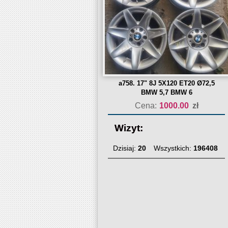
a758. 17" 8J 5X120 ET20 Ø72,5
BMW 5,7 BMW 6
Cena:
1000.00
zł
Wizyt:
Dzisiaj:
20
Wszystkich:
196408