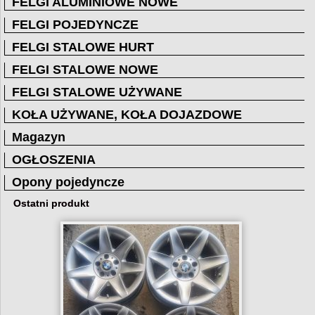
FELGI ALUMINIOWE NOWE
FELGI POJEDYNCZE
FELGI STALOWE HURT
FELGI STALOWE NOWE
FELGI STALOWE UŻYWANE
KOŁA UŻYWANE, KOŁA DOJAZDOWE
Magazyn
OGŁOSZENIA
Opony pojedyncze
Ostatni produkt