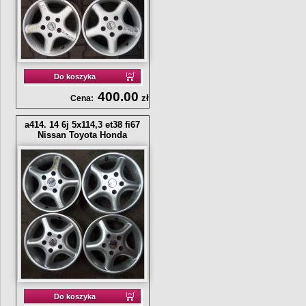
Do koszyka
400.00
zł
Cena:
a414. 14 6j 5x114,3 et38 fi67
Nissan Toyota Honda
Do koszyka