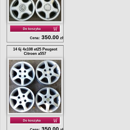
Do koszyka
350.00
zł
Cena:
14 6j 4x108 et25 Peugeot
Citroen a557
Do koszyka
350.00
zł
Cena: