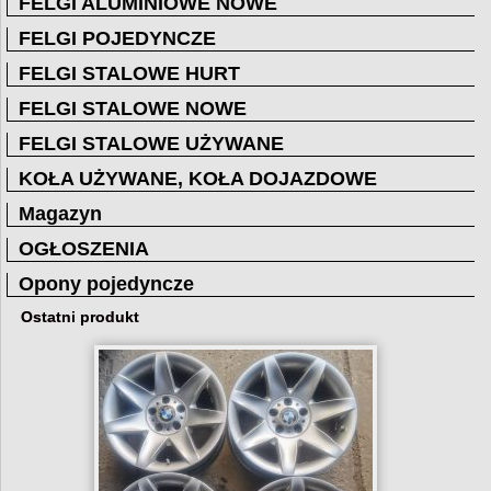
FELGI ALUMINIOWE NOWE
FELGI POJEDYNCZE
FELGI STALOWE HURT
FELGI STALOWE NOWE
FELGI STALOWE UŻYWANE
KOŁA UŻYWANE, KOŁA DOJAZDOWE
Magazyn
OGŁOSZENIA
Opony pojedyncze
Ostatni produkt