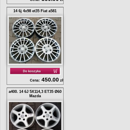
14 6j 4x98 et35 Fiat a581
Do koszyka
450.00
zł
Cena:
a400. 14 6J 5X114,3 ET35 Ø60
Mazda