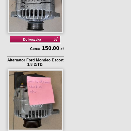
Do koszyka
150.00
zł
Cena:
Alternator Ford Mondeo Escort
1,8 D/TD.