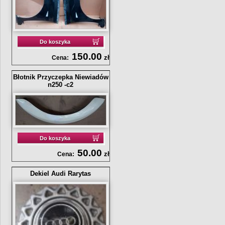
Do koszyka
150.00
zł
Cena:
Błotnik Przyczepka Niewiadów
n250 -c2
Do koszyka
50.00
zł
Cena:
Dekiel Audi Rarytas