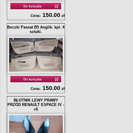
Do koszyka
150.00
zł
Cena:
Boczki Passat B5 Anglik. kpl. 4
sztuki.
Do koszyka
150.00
zł
Cena:
BŁOTNIK LEWY PRAWY
PRZÓD RENAULT ESPACE IV -
c6