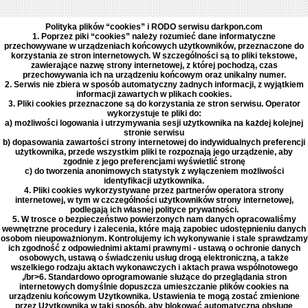
Polityka plików “cookies” i RODO serwisu darkpon.com
1. Poprzez piki “cookies” należy rozumieć dane informatyczne
przechowywane w urządzeniach końcowych użytkowników, przeznaczone do
korzystania ze stron internetowych. W szczególności są to pliki tekstowe,
zawierające nazwę strony internetowej, z której pochodzą, czas
przechowywania ich na urządzeniu końcowym oraz unikalny numer.
2. Serwis nie zbiera w sposób automatyczny żadnych informacji, z wyjątkiem
informacji zawartych w plikach cookies.
3. Pliki cookies przeznaczone są do korzystania ze stron serwisu. Operator
wykorzystuje te pliki do:
a) możliwości logowania i utrzymywania sesji użytkownika na każdej kolejnej
stronie serwisu
b) dopasowania zawartości strony internetowej do indywidualnych preferencji
użytkownika, przede wszystkim pliki te rozpoznają jego urządzenie, aby
zgodnie z jego preferencjami wyświetlić stronę
c) do tworzenia anonimowych statystyk z wyłączeniem możliwości
identyfikacji użytkownika.
4. Pliki cookies wykorzystywane przez partnerów operatora strony
internetowej, w tym w czczególności użytkowników strony internetowej,
podlegają ich własnej polityce prywatności.
5. W trosce o bezpieczeństwo powierzonych nam danych opracowaliśmy
wewnętrzne procedury i zalecenia, które mają zapobiec udostępnieniu danych
osobom nieupoważnionym. Kontrolujemy ich wykonywanie i stale sprawdzamy
ich zgodność z odpowiednimi aktami prawnymi - ustawą o ochronie danych
osobowych, ustawą o świadczeniu usług drogą elektroniczną, a także
wszelkiego rodzaju aktach wykonawczych i aktach prawa wspólnotowego
,/br>6. Standardowo oprogramowanie służące do przeglądania stron
internetowych domyślnie dopuszcza umieszczanie plików cookies na
urządzeniu końcowym Użytkownika. Ustawienia te mogą zostać zmienione
przez Użytkownika w taki sposób, aby blokować automatyczną obsługę