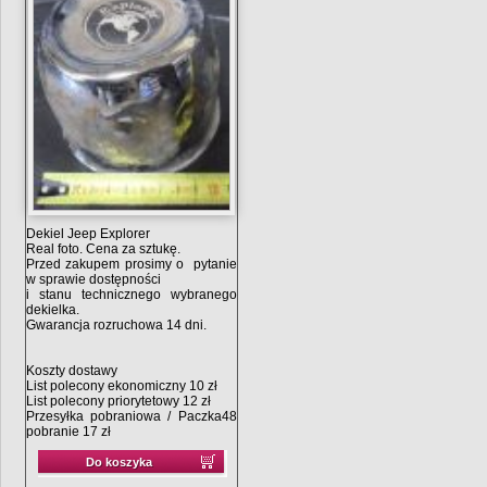
Dekiel Jeep Explorer
Real foto. Cena za sztukę.
Przed zakupem prosimy o pytanie
w sprawie dostępności
i stanu technicznego wybranego
dekielka.
Gwarancja rozruchowa 14 dni.
Koszty dostawy
List polecony ekonomiczny 10 zł
List polecony priorytetowy 12 zł
Przesyłka pobraniowa / Paczka48
pobranie 17 zł
Do koszyka