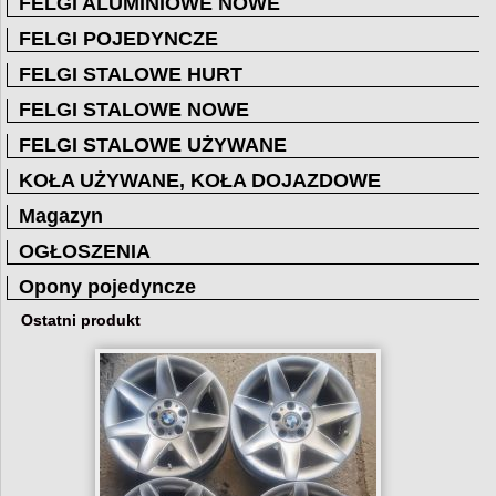
FELGI ALUMINIOWE NOWE
FELGI POJEDYNCZE
FELGI STALOWE HURT
FELGI STALOWE NOWE
FELGI STALOWE UŻYWANE
KOŁA UŻYWANE, KOŁA DOJAZDOWE
Magazyn
OGŁOSZENIA
Opony pojedyncze
Ostatni produkt