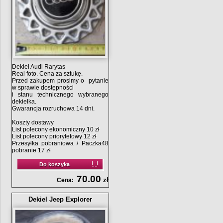
Dekiel Audi Rarytas
Real foto. Cena za sztukę.
Przed zakupem prosimy o pytanie
w sprawie dostępności
i stanu technicznego wybranego
dekielka.
Gwarancja rozruchowa 14 dni.
Koszty dostawy
List polecony ekonomiczny 10 zł
List polecony priorytetowy 12 zł
Przesyłka pobraniowa / Paczka48
pobranie 17 zł
Do koszyka
70.00
zł
Cena:
Dekiel Jeep Explorer