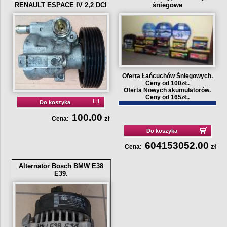
RENAULT ESPACE IV 2,2 DCI
śniegowe
Oferta Łańcuchów Śniegowych.
Ceny od 100zŁ.
Oferta Nowych akumulatorów.
Ceny od 165zŁ.
Do koszyka
100.00
zł
Cena:
Do koszyka
604153052.00
zł
Cena:
Alternator Bosch BMW E38
E39.